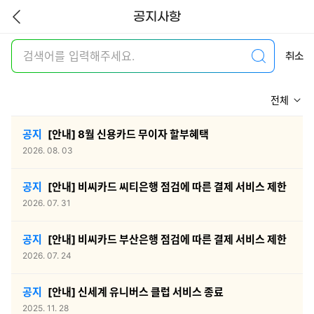
스
공지사항
킵
뒤
네
로
본
서
검
검
비
가
문
비
취소
색
색
게
기
컨
스
이
텐
바
션
츠
로
카
전체
스
가
테
킵
고
기
[안내] 8월 신용카드 무이자 할부혜택
리
네
리
비
2026. 08. 03
스
게
트
이
[안내] 비씨카드 씨티은행 점검에 따른 결제 서비스 제한
션
2026. 07. 31
[안내] 비씨카드 부산은행 점검에 따른 결제 서비스 제한
2026. 07. 24
[안내] 신세계 유니버스 클럽 서비스 종료
2025. 11. 28