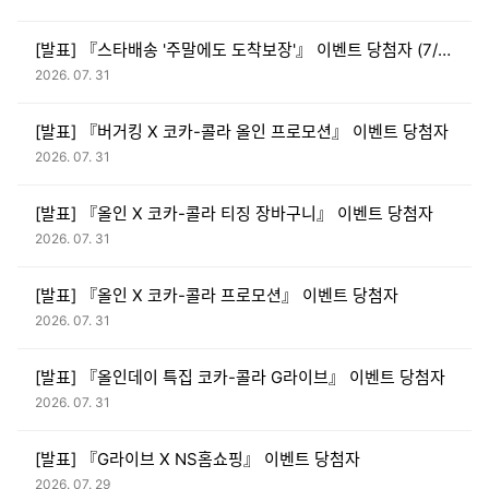
[발표] 『스타배송 '주말에도 도착보장'』 이벤트 당첨자 (7/3~5)
2026. 07. 31
[발표] 『버거킹 X 코카-콜라 올인 프로모션』 이벤트 당첨자
2026. 07. 31
[발표] 『올인 X 코카-콜라 티징 장바구니』 이벤트 당첨자
2026. 07. 31
[발표] 『올인 X 코카-콜라 프로모션』 이벤트 당첨자
2026. 07. 31
[발표] 『올인데이 특집 코카-콜라 G라이브』 이벤트 당첨자
2026. 07. 31
[발표] 『G라이브 X NS홈쇼핑』 이벤트 당첨자
2026. 07. 29